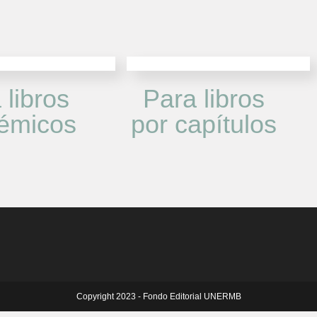
 libros
Para libros
émicos
por capítulos
Copyright 2023 - Fondo Editorial UNERMB