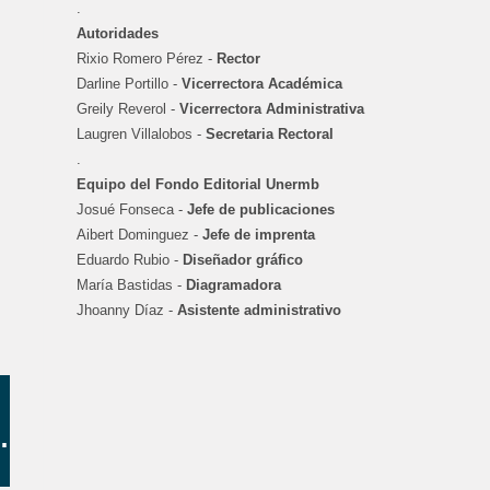
.
Autoridades
Rixio Romero Pérez -
Rector
Darline Portillo -
Vicerrectora Académica
Greily Reverol -
Vicerrectora Administrativa
Laugren Villalobos -
Secretaria Rectoral
.
Equipo del Fondo Editorial Unermb
Josué Fonseca -
Jefe de publicaciones
Aibert Dominguez -
Jefe de imprenta
Eduardo Rubio -
Diseñador gráfico
María Bastidas -
Diagramadora
Jhoanny Díaz -
Asistente administrativo
.