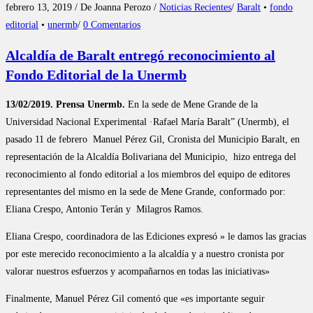
febrero 13, 2019 / De Joanna Perozo /
Noticias Recientes
/
Baralt
•
fondo
editorial
•
unermb
/
0 Comentarios
Alcaldía de Baralt entregó reconocimiento al
Fondo Editorial de la Unermb
13/02/2019. Prensa Unermb.
En la sede de Mene Grande de la
Universidad Nacional Experimental ·Rafael María Baralt” (Unermb), el
pasado 11 de febrero Manuel Pérez Gil, Cronista del Municipio Baralt, en
representación de la Alcaldía Bolivariana del Municipio, hizo entrega del
reconocimiento al fondo editorial a los miembros del equipo de editores
representantes del mismo en la sede de Mene Grande, conformado por:
Eliana Crespo, Antonio Terán y Milagros Ramos.
Eliana Crespo, coordinadora de las Ediciones expresó » le damos las gracias
por este merecido reconocimiento a la alcaldía y a nuestro cronista por
valorar nuestros esfuerzos y acompañarnos en todas las iniciativas»
Finalmente, Manuel Pérez Gil comentó que «es importante seguir