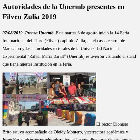
Autoridades de la Unermb presentes en
Filven Zulia 2019
07/08/2019. Prensa Unermb
. Este martes 6 de agosto inició la 14 Feria
Internacional del Libro (Filven) capitulo Zulia, en el casco central de
Maracaibo y las autoridades rectorales de la Universidad Nacional
Experimental “Rafael María Baralt” (Unermb) estuvieron visitando el stand
que tiene nuestra institución en la feria.
El rector Dionisio
Brito estuvo acompañado de Oleidy Montero, vicerrectora académica y
Jorge Nava, vicerrector administrativo; así como directores de programas