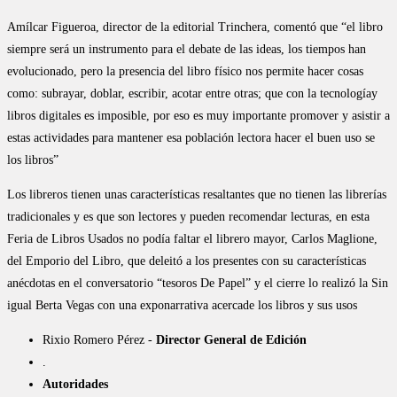
Amílcar Figueroa, director de la editorial Trinchera, comentó que “el libro
siempre será un instrumento para el debate de las ideas, los tiempos han
evolucionado, pero la presencia del libro físico nos permite hacer cosas
como: subrayar, doblar, escribir, acotar entre otras; que con la tecnologíay
libros digitales es imposible, por eso es muy importante promover y asistir a
estas actividades para mantener esa población lectora hacer el buen uso se
los libros”
Los libreros tienen unas características resaltantes que no tienen las librerías
tradicionales y es que son lectores y pueden recomendar lecturas, en esta
Feria de Libros Usados no podía faltar el librero mayor, Carlos Maglione,
del Emporio del Libro, que deleitó a los presentes con su características
anécdotas en el conversatorio “tesoros De Papel” y el cierre lo realizó la Sin
igual Berta Vegas con una exponarrativa acercade los libros y sus usos
Rixio Romero Pérez -
Director General de Edición
.
Autoridades