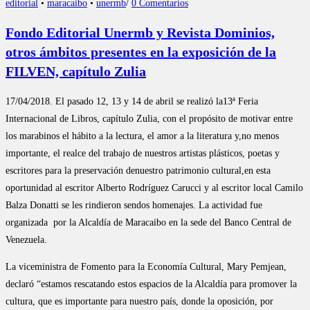
editorial
•
maracaibo
•
unermb
/
0 Comentarios
Fondo Editorial Unermb y Revista Dominios,
otros ámbitos presentes en la exposición de la
FILVEN, capítulo Zulia
17/04/2018. El pasado 12, 13 y 14 de abril se realizó la13ª Feria
Internacional de Libros, capítulo Zulia, con el propósito de motivar entre
los marabinos el hábito a la lectura, el amor a la literatura y,no menos
importante, el realce del trabajo de nuestros artistas plásticos, poetas y
escritores para la preservación denuestro patrimonio cultural,en esta
oportunidad al escritor Alberto Rodríguez Carucci y al escritor local Camilo
Balza Donatti se les rindieron sendos homenajes. La actividad fue
organizada por la Alcaldía de Maracaibo en la sede del Banco Central de
Venezuela.
La viceministra de Fomento para la Economía Cultural, Mary Pemjean,
declaró “estamos rescatando estos espacios de la Alcaldía para promover la
cultura, que es importante para nuestro país, donde la oposición, por