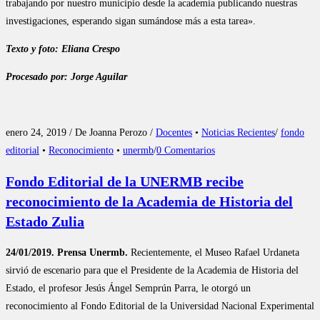
trabajando por nuestro municipio desde la academia publicando nuestras
investigaciones, esperando sigan sumándose más a esta tarea».
Texto y foto: Eliana Crespo
Procesado por: Jorge Aguilar
enero 24, 2019 / De Joanna Perozo /
Docentes
•
Noticias Recientes
/
fondo
editorial
•
Reconocimiento
•
unermb
/
0 Comentarios
Fondo Editorial de la UNERMB recibe
reconocimiento de la Academia de Historia del
Estado Zulia
24/01/2019. Prensa Unermb.
Recientemente, el Museo Rafael Urdaneta
sirvió de escenario para que el Presidente de la Academia de Historia del
Estado, el profesor Jesús Ángel Semprún Parra, le otorgó un
reconocimiento al Fondo Editorial de la Universidad Nacional Experimental