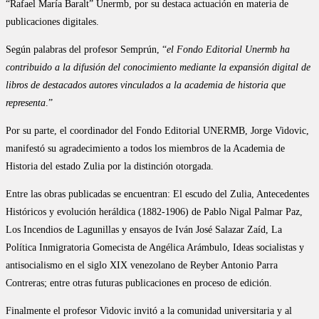
“Rafael María Baralt” Unermb, por su destaca actuación en materia de
publicaciones digitales.
Según palabras del profesor Semprún, “
el Fondo Editorial Unermb ha
contribuido a la difusión del conocimiento mediante la expansión digital de
libros de destacados autores vinculados a la academia de historia que
representa
.”
Por su parte, el coordinador del Fondo Editorial UNERMB, Jorge Vidovic,
manifestó su agradecimiento a todos los miembros de la Academia de
Historia del estado Zulia por la distinción otorgada.
Entre las obras publicadas se encuentran: El escudo del Zulia, Antecedentes
Históricos y evolución heráldica (1882-1906) de Pablo Nigal Palmar Paz,
Los Incendios de Lagunillas y ensayos de Iván José Salazar Zaíd, La
Política Inmigratoria Gomecista de Angélica Arámbulo, Ideas socialistas y
antisocialismo en el siglo XIX venezolano de Reyber Antonio Parra
Contreras; entre otras futuras publicaciones en proceso de edición.
Finalmente el profesor Vidovic invitó a la comunidad universitaria y al