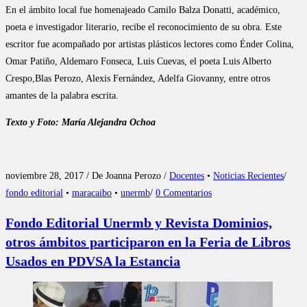
En el ámbito local fue homenajeado Camilo Balza Donatti, académico,
poeta e investigador literario, recibe el reconocimiento de su obra. Este
escritor fue acompañado por artistas plásticos lectores como Énder Colina,
Omar Patiño, Aldemaro Fonseca, Luis Cuevas, el poeta Luis Alberto
Crespo,Blas Perozo, Alexis Fernández, Adelfa Giovanny, entre otros
amantes de la palabra escrita.
Texto y Foto: María Alejandra Ochoa
noviembre 28, 2017 / De Joanna Perozo /
Docentes
•
Noticias Recientes
/
fondo editorial
•
maracaibo
•
unermb
/
0 Comentarios
Fondo Editorial Unermb y Revista Dominios,
otros ámbitos participaron en la Feria de Libros
Usados en PDVSA la Estancia