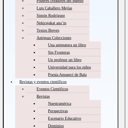
Poderes creadores del pueblo
Luis Caballero Mejías
Simón Rodríguez
Nekirajakat ana’in
Textos Breves
Antiguas Colecciones
Una asignatura un libro
Sin Fronteras
Un profesor un libro
Universidad para los niños
Poesía Amanecí de Bala
Revistas y eventos científicos
Eventos Científicos
Revistas
Nuestramérica
Perspectivas
Escenario Educativo
Dominios