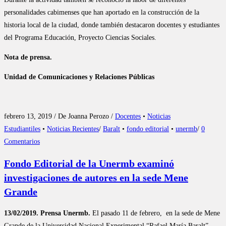
personalidades cabimenses que han aportado en la construcción de la
historia local de la ciudad, donde también destacaron docentes y estudiantes
del Programa Educación, Proyecto Ciencias Sociales.
Nota de prensa.
Unidad de Comunicaciones y Relaciones Públicas
febrero 13, 2019 / De Joanna Perozo /
Docentes
•
Noticias
Estudiantiles
•
Noticias Recientes
/
Baralt
•
fondo editorial
•
unermb
/
0
Comentarios
Fondo Editorial de la Unermb examinó
investigaciones de autores en la sede Mene
Grande
13/02/2019. Prensa Unermb.
El pasado 11 de febrero, en la sede de Mene
Grande de la Universidad Nacional Experimental “Rafael María Baralt”