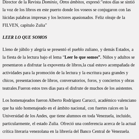
Director de la Revista
Dominio, Otros ámbitos
, expresó:“estos días se sintió
la voz de los libros en este puerto donde los voseos se conjugaron con las
lúcidas palabras impresas y los lectores apasionados. Feliz oleaje de la
FILVEN, capítulo Zulia”
LEER LO QUE SOMOS
Lleno de júbilo y alegría se presentó el pueblo zuliano, y demás Estados, a
la fiesta de la lectura bajo el lema “
Leer lo que somos”.
Niños y adultos se
presentaron a disfrutar la expoventa de libros,la cual estuvo acompañada de
actividades para la promoción de la lectura y la escritura para grandes y
chicos, presentaciones de libros, conversatorios, foros, y conciertos y obras
teatrales.Fueron estos tres días para el disfrute de muchos de los asistentes.
Los homenajeados fueron Alberto Rodríguez Carucci, académico valenciano
que ha sido homenajeado en el ámbito nacional, con fuertes raíces en la
Universidad de los Andes, que tiene alumnos en toda Venezuela, incluido,
particularmente, el estado Zulia. Ofreció una conferencia acerca de la actual
crítica literaria venezolana en la librería del Banco Central de Venezuela.