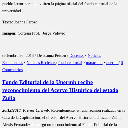
pueblo lector para que visiten la página oficial del fondo editorial de la
universidad.
Texto:
Joanna Perozo
Imagen:
Cortesía Prof. Jorge Vidovic
diciembre 20, 2018 / De Joanna Perozo /
Docentes
•
Noticias
Estudiantiles
•
Noticias Recientes
/
fondo editorial
•
maracaibo
•
unermb
/
0
Comentarios
Fondo Editorial de la Unermb recibe
reconocimiento del Acervo Histórico del estado
Zulia
20/12/2018. Prensa Unermb
. Recientemente, en una reunión realizada en la
Casa de la Capitulación, el director del Acervo Histórico del estado Zulia,
Alexis Fernández le otorgó un reconocimiento al Fondo Editorial de la