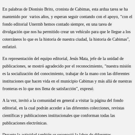
En palabras de Dionisio Brito, cronista de Cabimas, esta ardua tarea se ha
mantenido por varios años, y esperan seguir contando con el apoyo, “con el
fondo editorial Unermb hemos contado siempre, en una tarea de
divulgación que nos ha permitido crear un vehículo para que le llegue a los
coterráneos lo que es la historia de nuestra ciudad, la historia de Cabimas”,
enfatizó.
En representación del equipo editorial, Jesús Mata, jefe de la unidad de
publicaciones, se mostró agradecido por el reconocimiento, “nuestra misión
es la socialización del conocimiento, trabajar de la mano con las diferentes
instituciones que hacen vida en el municipio Cabimas y más allá de nuestras
fronteras es lo que nos llena de satisfacción”, expresó.
A la vez, invitó a la comunidad en general a visitar la página del fondo
editorial, en la cual podrán acceder a las diferentes colecciones, revistas
científicas y publicaciones institucionales que conforman todas las
publicaciones electrónicas.
Durante la actividad también se reconoció la labor de diferentes