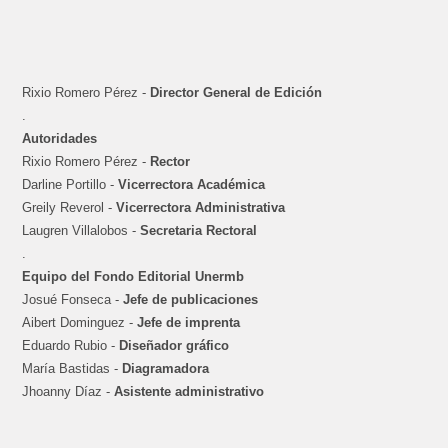
Rixio Romero Pérez -
Director General de Edición
.
Autoridades
Rixio Romero Pérez -
Rector
Darline Portillo -
Vicerrectora Académica
Greily Reverol -
Vicerrectora Administrativa
Laugren Villalobos -
Secretaria Rectoral
.
Equipo del Fondo Editorial Unermb
Josué Fonseca -
Jefe de publicaciones
Aibert Dominguez -
Jefe de imprenta
Eduardo Rubio -
Diseñador gráfico
María Bastidas -
Diagramadora
Jhoanny Díaz -
Asistente administrativo